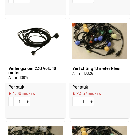
Verlengsnoer 230 Volt, 10
Verlichting 10 meter kleur
meter
Artnr. 10025
Artnr. 10015
Per stuk
Per stuk
€
4,60
€
23,57
incl. BTW
incl. BTW
-
+
-
+