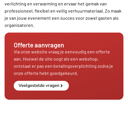
verlichting en verwarming en ervaar het gemak van
professioneel, flexibel en veilig verhuurmateriaal. Zo maak
je van jouw evenement een succes voor zowel gasten als
organisatoren.
Offerte aanvragen
Via onze website vraag je eenvoudig een offerte
aan. Hoewel de site oogt als een webshop,
ontstaat er pas een betalingsverplichting zodra je
onze offerte hebt goedgekeurd.
Veelgestelde vragen