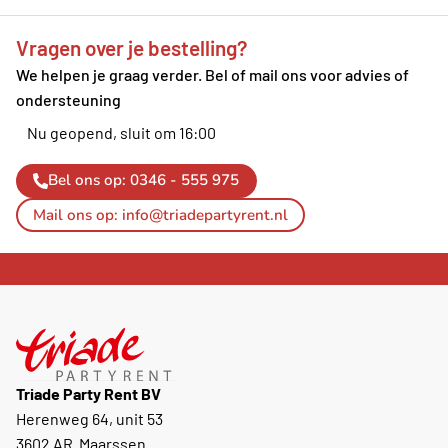
Vragen over je bestelling?
We helpen je graag verder. Bel of mail ons voor advies of
ondersteuning
Nu geopend, sluit om 16:00
Bel ons op: 0346 - 555 975
Mail ons op: info@triadepartyrent.nl
Triade Party Rent BV
Herenweg 64, unit 53
3602 AR Maarssen