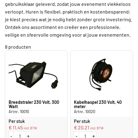
gebruiksklaar geleverd, zodat jouw evenement vlekkeloos
verloopt. Huren is flexibel, praktisch en kostenbesparend:
je kiest precies wat je nodig hebt zonder grote investering.
Ontdek ons assortiment en creëer een professionele,
veilige en sfeervolle omgeving voor al jouw evenementen.
8 producten
Breedstraler 230 Volt, 300
Kabelhaspel 230 Volt, 40
Watt
meter
Artnr. 10010
Artnr. 10020
Per stuk
Per stuk
€
11,45
€
20,21
incl. BTW
incl. BTW
-
+
-
+