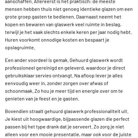
aanschaffen. Allereerst is het praktisch: de meeste
mensen hebben thuis niet genoeg identieke glazen om een
grote groep gasten te bedienen. Daarnaast neemt het
kopen en bewaren van glaswerk veel ruimte in beslag,
terwijl je het vaak slechts enkele keren per jaar nodig hebt.
Huren voorkomt onnodige kosten en bespaart je
opslagruimte.
Een ander voordeel is gemak. Gehuurd glaswerk wordt
professioneel gereinigd en geleverd, waardoor je direct
gebruiksklaar servies ontvangt. Na afloop lever je alles
eenvoudig weer in, zonder zorgen over afwas of
schoonmaak. Zo hou je meer tijd en energie over om te
genieten van je feest en je gasten.
Bovendien straalt gehuurd glaswerk professionaliteit uit.
Je kiest uit hoogwaardige, bijpassende glazen die perfect
passen bij het type drank dat je serveert. Zo zorg je niet
alleen voor een mooie presentatie, maar ook voor de juiste