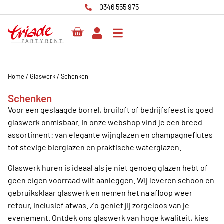
0346 555 975
Home
/
Glaswerk
/
Schenken
Schenken
Voor een geslaagde borrel, bruiloft of bedrijfsfeest is goed
glaswerk onmisbaar. In onze webshop vind je een breed
assortiment: van elegante wijnglazen en champagneflutes
tot stevige bierglazen en praktische waterglazen.
Glaswerk huren is ideaal als je niet genoeg glazen hebt of
geen eigen voorraad wilt aanleggen. Wij leveren schoon en
gebruiksklaar glaswerk en nemen het na afloop weer
retour, inclusief afwas. Zo geniet jij zorgeloos van je
evenement. Ontdek ons glaswerk van hoge kwaliteit, kies