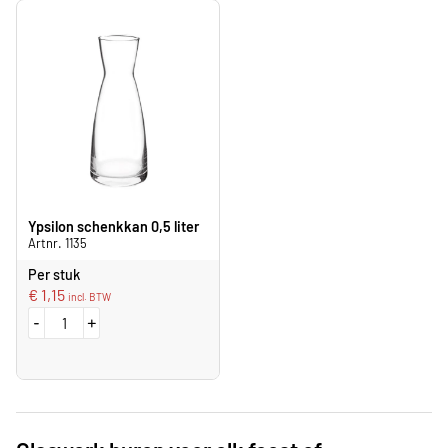
Ypsilon schenkkan 0,5 liter
Artnr. 1135
Per stuk
€
1,15
incl. BTW
-
+