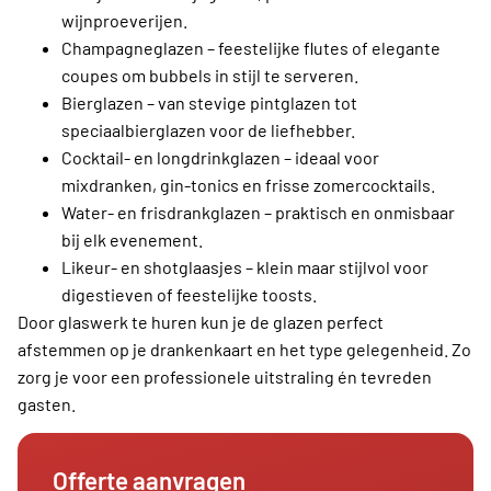
wijnproeverijen.
Champagneglazen – feestelijke flutes of elegante
coupes om bubbels in stijl te serveren.
Bierglazen – van stevige pintglazen tot
speciaalbierglazen voor de liefhebber.
Cocktail- en longdrinkglazen – ideaal voor
mixdranken, gin-tonics en frisse zomercocktails.
Water- en frisdrankglazen – praktisch en onmisbaar
bij elk evenement.
Likeur- en shotglaasjes – klein maar stijlvol voor
digestieven of feestelijke toosts.
Door glaswerk te huren kun je de glazen perfect
afstemmen op je drankenkaart en het type gelegenheid. Zo
zorg je voor een professionele uitstraling én tevreden
gasten.
Offerte aanvragen