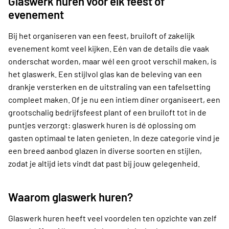
Glaswerk huren voor elk feest of
evenement
Bij het organiseren van een feest, bruiloft of zakelijk
evenement komt veel kijken. Eén van de details die vaak
onderschat worden, maar wél een groot verschil maken, is
het glaswerk. Een stijlvol glas kan de beleving van een
drankje versterken en de uitstraling van een tafelsetting
compleet maken. Of je nu een intiem diner organiseert, een
grootschalig bedrijfsfeest plant of een bruiloft tot in de
puntjes verzorgt: glaswerk huren is dé oplossing om
gasten optimaal te laten genieten. In deze categorie vind je
een breed aanbod glazen in diverse soorten en stijlen,
zodat je altijd iets vindt dat past bij jouw gelegenheid.
Waarom glaswerk huren?
Glaswerk huren heeft veel voordelen ten opzichte van zelf