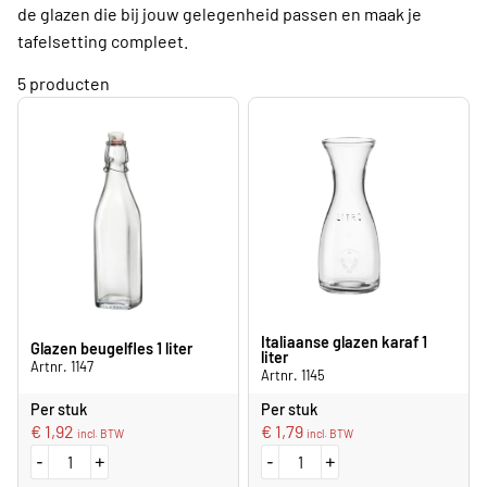
de glazen die bij jouw gelegenheid passen en maak je
tafelsetting compleet.
5 producten
Italiaanse glazen karaf 1
Glazen beugelfles 1 liter
liter
Artnr. 1147
Artnr. 1145
Per stuk
Per stuk
€
1,92
€
1,79
incl. BTW
incl. BTW
-
+
-
+