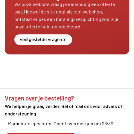
Via onze website vraag je eenvoudig een offerte
aan. Hoewel de site oogt als een webshop,
ontstaat er pas een betalingsverplichting zodra je
onze offerte hebt goedgekeurd.
Veelgestelde vragen
Vragen over je bestelling?
We helpen je graag verder. Bel of mail ons voor advies of
ondersteuning
Momenteel gesloten.
Opent overmorgen om 08:30