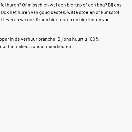
afel huren? Of misschien wel een biertap of een bbq? Bij ons
! Ook het huren van goud bestek, witte stoelen of kunsstof
ort leveren we ook Kroon bier fusten en bierfusten van
loper in de verhuur branche. Bij ons huurt u 100%
voor het milieu, zónder meerkosten.