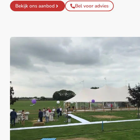
Bekijk ons aanbod
Bel voor advies