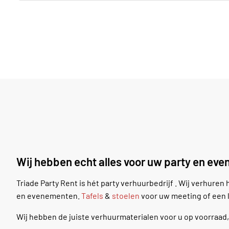
Wij hebben echt alles voor uw party en eve
Triade Party Rent is hét party verhuurbedrijf . Wij verhuren
en evenementen.
Tafels
&
stoelen
voor uw meeting of een l
Wij hebben de juiste verhuurmaterialen voor u op voorraad, z