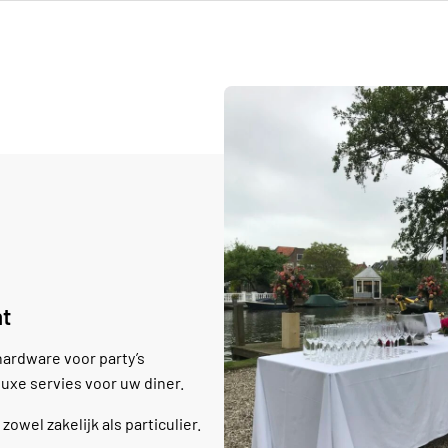
nt
 hardware voor party’s
uxe servies voor uw diner.
owel zakelijk als particulier.