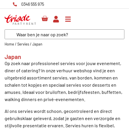
Home
/
Servies
/
Japan
Japan
Op zoek naar professioneel servies voor jouw evenement,
diner of catering? In onze verhuur webshop vind je een
uitgebreid assortiment servies, van borden, kommen en
schalen tot kopjes en speciaal servies voor desserts en
amuses. Ideaal voor bruiloften, bedrijfsfeesten, buffetten,
walking dinners en privé-evenementen.
Al ons servies wordt schoon, gecontroleerd en direct
gebruiksklaar geleverd, zodat je gasten een verzorgde en
stijlvolle presentatie ervaren. Servies huren is flexibel,