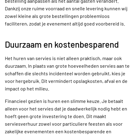
bestelling aanpassen als het aantal gasten verandert.
Dankzij onze ruime voorraad en snelle levering kunnen wij
zowel kleine als grote bestellingen probleemloos
faciliteren, zodat je evenement altijd goed voorbereid is.
Duurzaam en kostenbesparend
Het huren van servies is niet alleen praktisch, maar ook
duurzaam. In plaats van grote hoeveelheden servies aan te
schaffen die slechts incidenteel worden gebruikt, kies je
voor hergebruik. Dit vermindert opslagkosten, afval en de
impact op het milieu.
Financieel gezien is huren een slimme keuze. Je betaalt
alleen voor het servies dat je daadwerkelijk nodig hebt en
hoeft geen grote investering te doen. Dit maakt
serviesverhuur zowel voor particuliere feesten als voor
zakelijke evenementen een kostenbesparende en