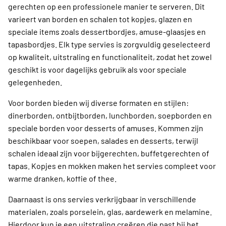
gerechten op een professionele manier te serveren. Dit
varieert van borden en schalen tot kopjes, glazen en
speciale items zoals dessertbordjes, amuse-glaasjes en
tapasbordjes. Elk type servies is zorgvuldig geselecteerd
op kwaliteit, uitstraling en functionaliteit, zodat het zowel
geschikt is voor dagelijks gebruik als voor speciale
gelegenheden.
Voor borden bieden wij diverse formaten en stijlen:
dinerborden, ontbijtborden, lunchborden, soepborden en
speciale borden voor desserts of amuses. Kommen zijn
beschikbaar voor soepen, salades en desserts, terwijl
schalen ideaal zijn voor bijgerechten, buffetgerechten of
tapas. Kopjes en mokken maken het servies compleet voor
warme dranken, koffie of thee.
Daarnaast is ons servies verkrijgbaar in verschillende
materialen, zoals porselein, glas, aardewerk en melamine.
Hierdoor kun je een uitstraling creëren die past bij het