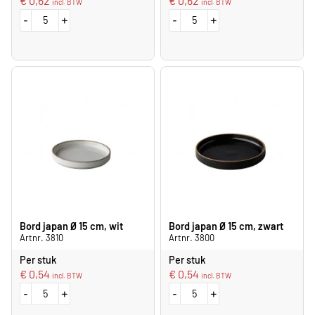
€
0,62
€
0,62
incl. BTW
incl. BTW
-
+
-
+
Bord japan Ø 15 cm, wit
Bord japan Ø 15 cm, zwart
Artnr. 3810
Artnr. 3800
Per stuk
Per stuk
€
0,54
€
0,54
incl. BTW
incl. BTW
-
+
-
+