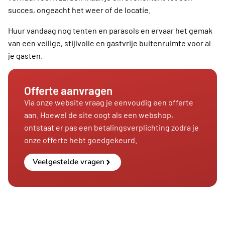
succes, ongeacht het weer of de locatie.
Huur vandaag nog tenten en parasols en ervaar het gemak
van een veilige, stijlvolle en gastvrije buitenruimte voor al
je gasten.
Offerte aanvragen
Via onze website vraag je eenvoudig een offerte
aan. Hoewel de site oogt als een webshop,
ontstaat er pas een betalingsverplichting zodra je
onze offerte hebt goedgekeurd.
Veelgestelde vragen