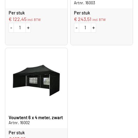
Artnr. 16003
Per stuk
Per stuk
€
122,45
€
243,51
incl. BTW
incl. BTW
-
+
-
+
Vouwtent 6 x 4 meter, zwart
Artnr. 16002
Per stuk