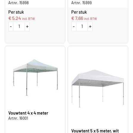
Artnr. 15998
Artnr. 15999
Per stuk
Per stuk
€
5,24
€
7,66
incl. BTW
incl. BTW
-
+
-
+
Vouwtent 4 x 4 meter
Artnr. 16001
Vouwtent 5 x 5 meter, wit