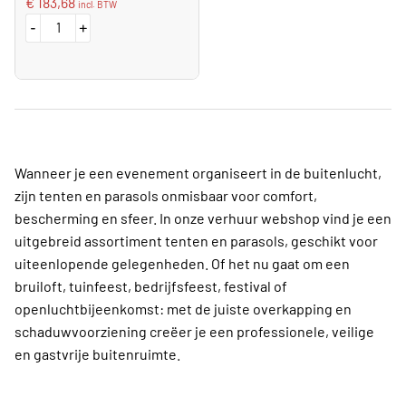
€
183,68
incl. BTW
-
+
Wanneer je een evenement organiseert in de buitenlucht,
zijn tenten en parasols onmisbaar voor comfort,
bescherming en sfeer. In onze verhuur webshop vind je een
uitgebreid assortiment tenten en parasols, geschikt voor
uiteenlopende gelegenheden. Of het nu gaat om een
bruiloft, tuinfeest, bedrijfsfeest, festival of
openluchtbijeenkomst: met de juiste overkapping en
schaduwvoorziening creëer je een professionele, veilige
en gastvrije buitenruimte.