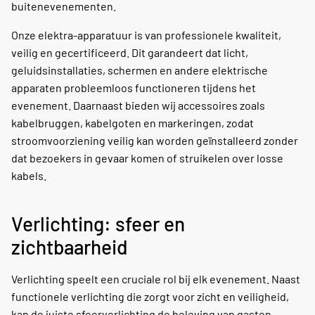
buitenevenementen.
Onze elektra-apparatuur is van professionele kwaliteit,
veilig en gecertificeerd. Dit garandeert dat licht,
geluidsinstallaties, schermen en andere elektrische
apparaten probleemloos functioneren tijdens het
evenement. Daarnaast bieden wij accessoires zoals
kabelbruggen, kabelgoten en markeringen, zodat
stroomvoorziening veilig kan worden geïnstalleerd zonder
dat bezoekers in gevaar komen of struikelen over losse
kabels.
Verlichting: sfeer en
zichtbaarheid
Verlichting speelt een cruciale rol bij elk evenement. Naast
functionele verlichting die zorgt voor zicht en veiligheid,
kan de juiste sfeerverlichting de beleving van gasten