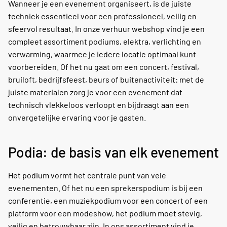
Wanneer je een evenement organiseert, is de juiste
techniek essentieel voor een professioneel, veilig en
sfeervol resultaat. In onze verhuur webshop vind je een
compleet assortiment podiums, elektra, verlichting en
verwarming, waarmee je iedere locatie optimaal kunt
voorbereiden. Of het nu gaat om een concert, festival,
bruiloft, bedrijfsfeest, beurs of buitenactiviteit: met de
juiste materialen zorg je voor een evenement dat
technisch vlekkeloos verloopt en bijdraagt aan een
onvergetelijke ervaring voor je gasten.
Podia: de basis van elk evenement
Het podium vormt het centrale punt van vele
evenementen. Of het nu een sprekerspodium is bij een
conferentie, een muziekpodium voor een concert of een
platform voor een modeshow, het podium moet stevig,
veilig en betrouwbaar zijn. In ons assortiment vind je