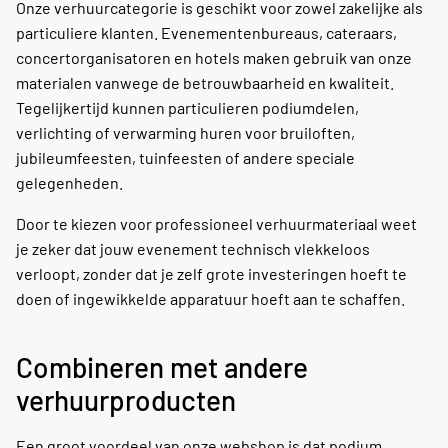
Onze verhuurcategorie is geschikt voor zowel zakelijke als
particuliere klanten. Evenementenbureaus, cateraars,
concertorganisatoren en hotels maken gebruik van onze
materialen vanwege de betrouwbaarheid en kwaliteit.
Tegelijkertijd kunnen particulieren podiumdelen,
verlichting of verwarming huren voor bruiloften,
jubileumfeesten, tuinfeesten of andere speciale
gelegenheden.
Door te kiezen voor professioneel verhuurmateriaal weet
je zeker dat jouw evenement technisch vlekkeloos
verloopt, zonder dat je zelf grote investeringen hoeft te
doen of ingewikkelde apparatuur hoeft aan te schaffen.
Combineren met andere
verhuurproducten
Een groot voordeel van onze webshop is dat podium,