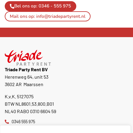
Bel ons op: 0346 - 555 975
Mail ons op: info@triadepartyrent.nl
Triade Party Rent BV
Herenweg 64, unit 53
3602 AR Maarssen
K.v.K. 5127075
BTW NL8601.53.800.B01
NL40 RABO 0310 6604 59
0346 555 975
info@triadepartyrent.nl