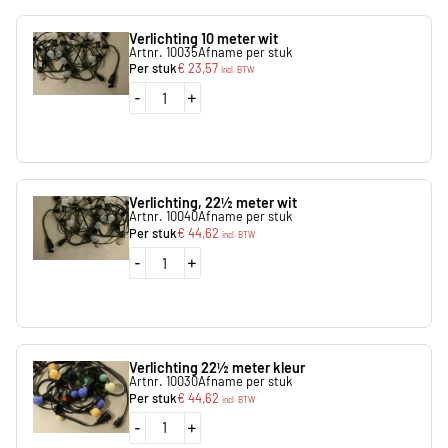
Verlichting 10 meter wit
Artnr. 10035
Afname per stuk
Per stuk
€
23,57
incl. BTW
-
+
Verlichting, 22½ meter wit
Artnr. 10040
Afname per stuk
Per stuk
€
44,62
incl. BTW
-
+
Verlichting 22½ meter kleur
Artnr. 10030
Afname per stuk
Per stuk
€
44,62
incl. BTW
-
+