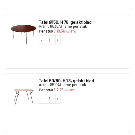
Tafel Ø150, H 76, gelakt blad
Artnr. 8535
Afname per stuk
Per stuk
€
10,56
incl. BTW
-
+
Tafel 60/90, H 73, gelakt blad
Artnr. 8510
Afname per stuk
Per stuk
€
2,76
incl. BTW
-
+