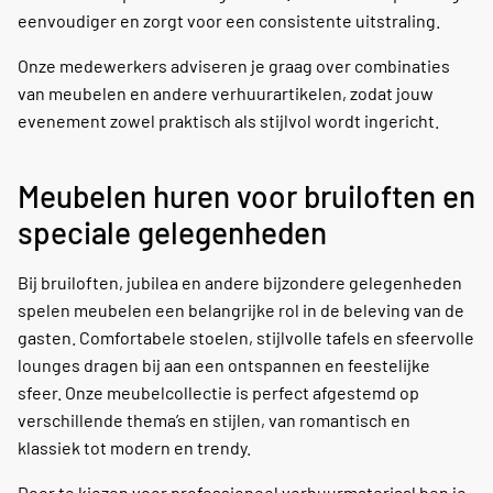
eenvoudiger en zorgt voor een consistente uitstraling.
Onze medewerkers adviseren je graag over combinaties
van meubelen en andere verhuurartikelen, zodat jouw
evenement zowel praktisch als stijlvol wordt ingericht.
Meubelen huren voor bruiloften en
speciale gelegenheden
Bij bruiloften, jubilea en andere bijzondere gelegenheden
spelen meubelen een belangrijke rol in de beleving van de
gasten. Comfortabele stoelen, stijlvolle tafels en sfeervolle
lounges dragen bij aan een ontspannen en feestelijke
sfeer. Onze meubelcollectie is perfect afgestemd op
verschillende thema’s en stijlen, van romantisch en
klassiek tot modern en trendy.
Door te kiezen voor professioneel verhuurmateriaal ben je