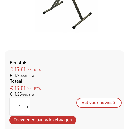
Per stuk
€
13,61
incl. BTW
€
11,25
excl. BTW
Totaal
€
13,61
incl. BTW
€
11,25
excl. BTW
Bel voor advies
-
+
Toevoegen aan winkelwagen