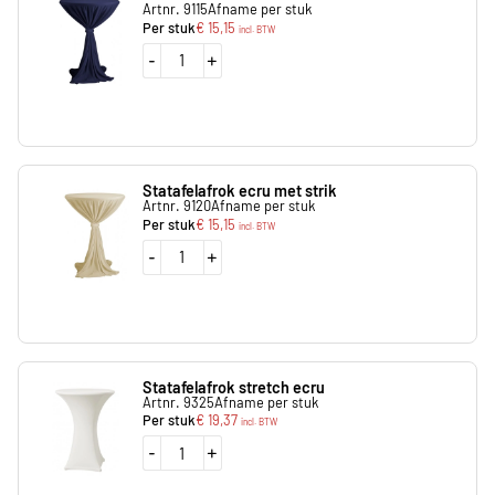
Artnr. 9115
Afname per stuk
Per stuk
€
15,15
incl. BTW
-
+
Statafelafrok ecru met strik
Artnr. 9120
Afname per stuk
Per stuk
€
15,15
incl. BTW
-
+
Statafelafrok stretch ecru
Artnr. 9325
Afname per stuk
Per stuk
€
19,37
incl. BTW
-
+