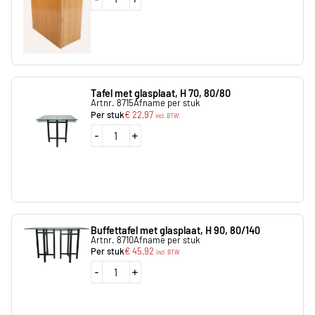
Tafel met glasplaat, H 70, 80/80
Artnr. 8715
Afname per stuk
Per stuk
€
22,97
incl. BTW
-
+
Buffettafel met glasplaat, H 90, 80/140
Artnr. 8710
Afname per stuk
Per stuk
€
45,92
incl. BTW
-
+