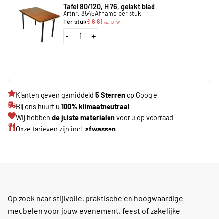
Tafel 80/120, H 76, gelakt blad
Artnr. 8545
Afname per stuk
Per stuk
€
6,61
incl. BTW
-
+
Klanten geven gemiddeld
5 Sterren
op Google
Bij ons huurt u
100% klimaatneutraal
Wij hebben
de juiste materialen
voor u op voorraad
Onze tarieven zijn incl.
afwassen
Op zoek naar stijlvolle, praktische en hoogwaardige
meubelen voor jouw evenement, feest of zakelijke