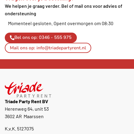
We helpen je graag verder. Bel of mail ons voor advies of
ondersteuning
Momenteel gesloten.
Opent overmorgen om 08:30
Bel ons op: 0346 - 555 975
Mail ons op: info@triadepartyrent.nl
Triade Party Rent BV
Herenweg 64, unit 53
3602 AR Maarssen
K.v.K. 5127075