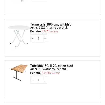
Terrastafel Ø85 cm, wit blad
Artnr. 8525
Afname per stuk
Per stuk
€
5,75
incl. BTW
-
+
Tafel 80/160, H 70, eiken blad
Artnr. 8547
Afname per stuk
Per stuk
€
20,87
incl. BTW
-
+