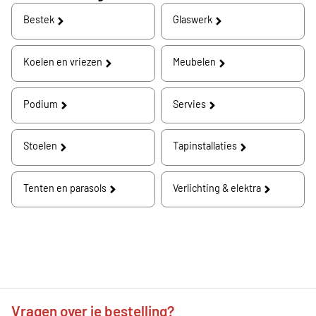
Bestek
Glaswerk
Koelen en vriezen
Meubelen
Podium
Servies
Stoelen
Tapinstallaties
Tenten en parasols
Verlichting & elektra
Vragen over je bestelling?