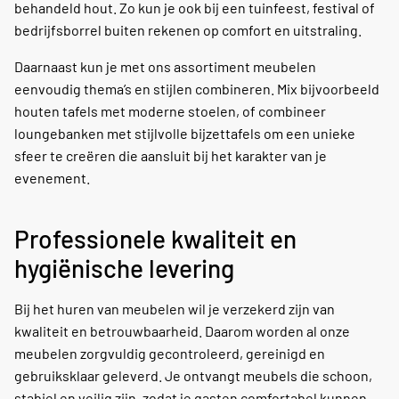
behandeld hout. Zo kun je ook bij een tuinfeest, festival of
bedrijfsborrel buiten rekenen op comfort en uitstraling.
Daarnaast kun je met ons assortiment meubelen
eenvoudig thema’s en stijlen combineren. Mix bijvoorbeeld
houten tafels met moderne stoelen, of combineer
loungebanken met stijlvolle bijzettafels om een unieke
sfeer te creëren die aansluit bij het karakter van je
evenement.
Professionele kwaliteit en
hygiënische levering
Bij het huren van meubelen wil je verzekerd zijn van
kwaliteit en betrouwbaarheid. Daarom worden al onze
meubelen zorgvuldig gecontroleerd, gereinigd en
gebruiksklaar geleverd. Je ontvangt meubels die schoon,
stabiel en veilig zijn, zodat je gasten comfortabel kunnen