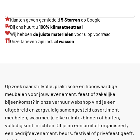
Klanten geven gemiddeld
5 Sterren
op Google
Bij ons huurt u
100% klimaatneutraal
Wij hebben
de juiste materialen
voor u op voorraad
Onze tarieven zijn incl.
afwassen
Op zoek naar stijlvolle, praktische en hoogwaardige
meubelen voor jouw evenement, feest of zakelijke
bijeenkomst? In onze verhuur webshop vind je een
uitgebreid en zorgvuldig samengesteld assortiment
meubelen, waarmee je elke ruimte, binnen of buiten,
volledig kunt inrichten. Of je nu een bruiloft organiseert,
een bedrijfsevenement, beurs, festival of privéfeest geeft,