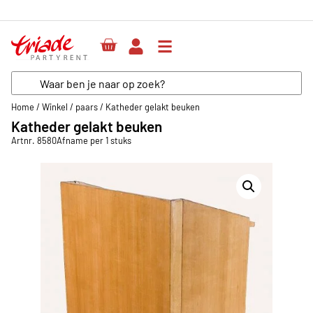
Home
/
Winkel
/
paars
/
Katheder gelakt beuken
Katheder gelakt beuken
Artnr. 8580
Afname per 1 stuks