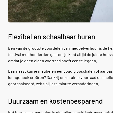
Flexibel en schaalbaar huren
Een van de grootste voordelen van meubelverhuur is de flexi
festival met honderden gasten, je kunt altijd de juiste ho
omdat je geen eigen voorraad hoeft aan te leggen.
Daarnaast kun je meubelen eenvoudig opschalen of aanpassen
loungehoek creëren? Dankzij onze ruime voorraad en snelle 
georganiseerd, zelfs bij last-minute veranderingen.
Duurzaam en kostenbesparend
Het huren van meubelen is niet alleen praktisch, maar ook d