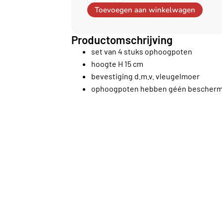
Toevoegen aan winkelwagen
Productomschrijving
set van 4 stuks ophoogpoten
hoogte H 15 cm
bevestiging d.m.v. vleugelmoer
ophoogpoten hebben géén beschermv