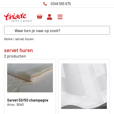
0346 555 975
Home
/
servet huren
servet huren
2 producten
Servet 50/50 champagne
Artnr. 9040