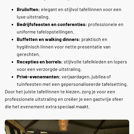
Bruiloften:
elegant en stijlvol tafellinnen voor een
luxe uitstraling.
Bedrijfsfeesten en conferenties:
professionele en
uniforme tafelopstellingen.
Buffetten en walking dinners:
praktisch en
hygiënisch linnen voor nette presentatie van
gerechten.
Recepties en borrels:
stijlvolle tafelkleden en lopers
voor een verzorgde uitstraling.
Privé-evenementen:
verjaardagen, jubilea of
tuinfeesten met een gepersonaliseerde tafelsetting.
Door het juiste tafellinnen te kiezen, zorg je voor een
professionele uitstraling en creëer je een gastvrije sfeer
die het evenement extra speciaal maakt.