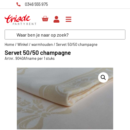
Home
/
Winkel
/
warmhouden
/
Servet 50/50 champagne
Servet 50/50 champagne
Artnr. 9040
Afname per 1 stuks