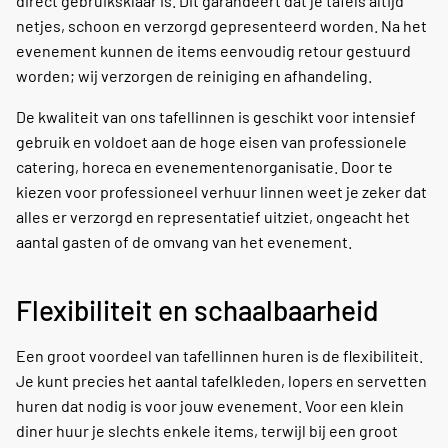
direct gebruiksklaar is. Dit garandeert dat je tafels altijd
netjes, schoon en verzorgd gepresenteerd worden. Na het
evenement kunnen de items eenvoudig retour gestuurd
worden; wij verzorgen de reiniging en afhandeling.
De kwaliteit van ons tafellinnen is geschikt voor intensief
gebruik en voldoet aan de hoge eisen van professionele
catering, horeca en evenementenorganisatie. Door te
kiezen voor professioneel verhuur linnen weet je zeker dat
alles er verzorgd en representatief uitziet, ongeacht het
aantal gasten of de omvang van het evenement.
Flexibiliteit en schaalbaarheid
Een groot voordeel van tafellinnen huren is de flexibiliteit.
Je kunt precies het aantal tafelkleden, lopers en servetten
huren dat nodig is voor jouw evenement. Voor een klein
diner huur je slechts enkele items, terwijl bij een groot