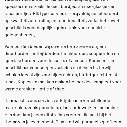
speciale items zoals dessertbordjes, amuse-glaasjes en
tapasbordjes. Elk type servies is zorgvuldig geselecteerd
op kwaliteit, uitstraling en functionaliteit, zodat het zowel
geschikt is voor dagelijks gebruik als voor speciale
gelegenheden.
Voor borden bieden wij diverse formaten en stijlen:
dinerborden, ontbijtborden, lunchborden, soepborden en
speciale borden voor desserts of amuses. Kommen zijn
beschikbaar voor soepen, salades en desserts, terwijl
schalen ideaal zijn voor bijgerechten, buffetgerechten of
tapas. Kopjes en mokken maken het servies compleet voor
warme dranken, koffie of thee.
Daarnaast is ons servies verkrijgbaar in verschillende
materialen, zoals porselein, glas, aardewerk en melamine.
Hierdoor kun je een uitstraling creëren die past bij het
thema van je evenement. Glanzend wit porselein geeft een