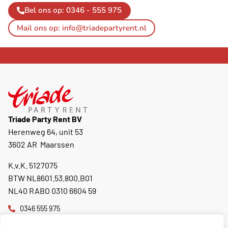
Bel ons op: 0346 - 555 975
Mail ons op: info@triadepartyrent.nl
Triade Party Rent BV
Herenweg 64, unit 53
3602 AR Maarssen
K.v.K. 5127075
BTW NL8601.53.800.B01
NL40 RABO 0310 6604 59
0346 555 975
info@triadepartyrent.nl