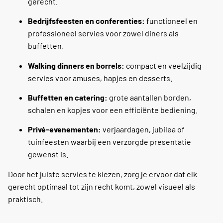
gerecht.
Bedrijfsfeesten en conferenties:
functioneel en
professioneel servies voor zowel diners als
buffetten.
Walking dinners en borrels:
compact en veelzijdig
servies voor amuses, hapjes en desserts.
Buffetten en catering:
grote aantallen borden,
schalen en kopjes voor een efficiënte bediening.
Privé-evenementen:
verjaardagen, jubilea of
tuinfeesten waarbij een verzorgde presentatie
gewenst is.
Door het juiste servies te kiezen, zorg je ervoor dat elk
gerecht optimaal tot zijn recht komt, zowel visueel als
praktisch.