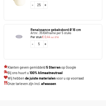
-
+
Renaissance gebaksbord Ø 16 cm
Artnr. 3510
Afname per 5 stuks
Per stuk
€
0,44
incl. BTW
-
+
Klanten geven gemiddeld
5 Sterren
op Google
Bij ons huurt u
100% klimaatneutraal
Wij hebben
de juiste materialen
voor u op voorraad
Onze tarieven zijn incl.
afwassen