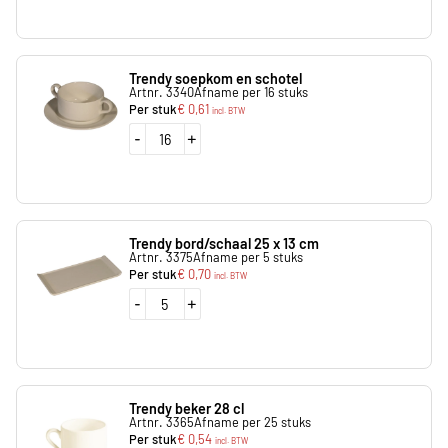
Trendy soepkom en schotel
Artnr. 3340
Afname per 16 stuks
Per stuk
€
0,61
incl. BTW
-
+
Trendy bord/schaal 25 x 13 cm
Artnr. 3375
Afname per 5 stuks
Per stuk
€
0,70
incl. BTW
-
+
Trendy beker 28 cl
Artnr. 3365
Afname per 25 stuks
Per stuk
€
0,54
incl. BTW