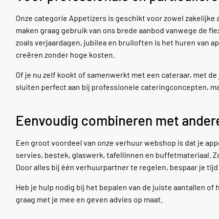
Onze categorie Appetizers is geschikt voor zowel zakelijke
maken graag gebruik van ons brede aanbod vanwege de flexibi
zoals verjaardagen, jubilea en bruiloften is het huren van 
creëren zonder hoge kosten.
Of je nu zelf kookt of samenwerkt met een cateraar, met de 
sluiten perfect aan bij professionele cateringconcepten, ma
Eenvoudig combineren met andere
Een groot voordeel van onze verhuur webshop is dat je ap
servies, bestek, glaswerk, tafellinnen en buffetmateriaal. Z
Door alles bij één verhuurpartner te regelen, bespaar je tij
Heb je hulp nodig bij het bepalen van de juiste aantallen
graag met je mee en geven advies op maat.