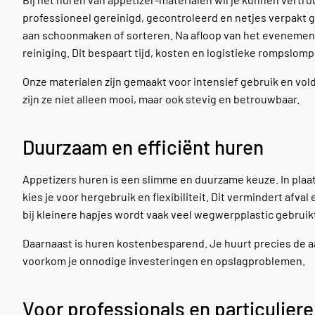
professioneel gereinigd, gecontroleerd en netjes verpakt gel
aan schoonmaken of sorteren. Na afloop van het evenement
reiniging. Dit bespaart tijd, kosten en logistieke rompslomp
Onze materialen zijn gemaakt voor intensief gebruik en vol
zijn ze niet alleen mooi, maar ook stevig en betrouwbaar.
Duurzaam en efficiënt huren
Appetizers huren is een slimme en duurzame keuze. In pla
kies je voor hergebruik en flexibiliteit. Dit vermindert af
bij kleinere hapjes wordt vaak veel wegwerpplastic gebruikt
Daarnaast is huren kostenbesparend. Je huurt precies de aa
voorkom je onnodige investeringen en opslagproblemen.
Voor professionals en particulie