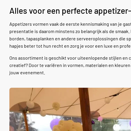
Alles voor een perfecte appetizer
Appetizers vormen vaak de eerste kennismaking van je gas
presentatie is daarom minstens zo belangrijk als de smaak. I
borden, tapasplanken en andere serveeroplossingen die spe
hapjes beter tot hun recht en zorg je voor een luxe en profe
Ons assortiment is geschikt voor uiteenlopende stijlen en c
creatief? Door te variëren in vormen, materialen en kleure
jouw evenement.