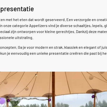
-presentatie
ten met het eten dat wordt geserveerd. Een verzorgde en creat
n onze categorie Appetizers vind je diverse schaaltjes, lepels, g
ciaal zijn ontworpen voor kleine gerechtjes. Dankzij deze mate
ssionele uitstraling.
oncepten. Ga je voor modern en strak, klassiek en elegant of jui
n kun je eenvoudig een unieke presentatie creëren die past bij h