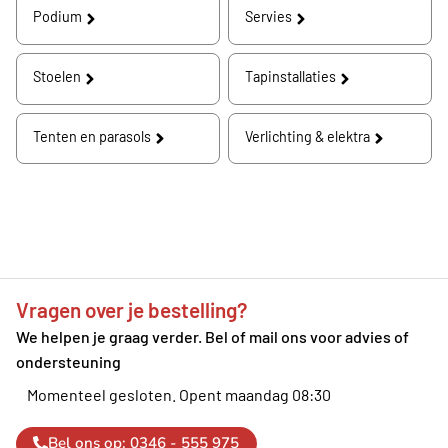
Podium
Servies
Stoelen
Tapinstallaties
Tenten en parasols
Verlichting & elektra
Vragen over je bestelling?
We helpen je graag verder. Bel of mail ons voor advies of
ondersteuning
Momenteel gesloten.
Opent maandag 08:30
Bel ons op: 0346 - 555 975