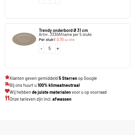
Trendy onderbord Ø 31 cm
Artnr. 3330
Afname per 5 stuks
Per stuk
€
0,70
incl. BTW
-
+
Klanten geven gemiddeld
5 Sterren
op Google
Bij ons huurt u
100% klimaatneutraal
Wij hebben
de juiste materialen
voor u op voorraad
Onze tarieven zijn incl.
afwassen