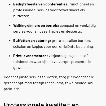
Bedrijfsfeesten en conferenties:
functioneel en
professioneel servies voor zowel diners als
buffetten.
Walking dinners en borrels:
compact en veelzijdig
servies voor amuses, hapjes en desserts.
Buffetten en catering:
grote aantallen borden,
schalen en kopjes voor een efficiënte bediening.
Privé-evenementen:
verjaardagen, jubilea of
tuinfeesten waarbij een verzorgde presentatie
gewenst is.
Door het juiste servies te kiezen, zorg je ervoor dat elk
gerecht optimaal tot zijn recht komt, zowel visueel als
praktisch.
Professionele kwaliteit en