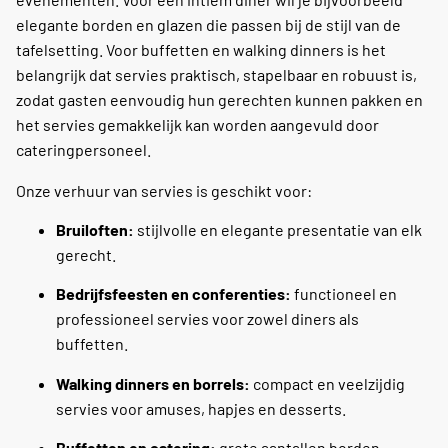
elegante borden en glazen die passen bij de stijl van de
tafelsetting. Voor buffetten en walking dinners is het
belangrijk dat servies praktisch, stapelbaar en robuust is,
zodat gasten eenvoudig hun gerechten kunnen pakken en
het servies gemakkelijk kan worden aangevuld door
cateringpersoneel.
Onze verhuur van servies is geschikt voor:
Bruiloften:
stijlvolle en elegante presentatie van elk
gerecht.
Bedrijfsfeesten en conferenties:
functioneel en
professioneel servies voor zowel diners als
buffetten.
Walking dinners en borrels:
compact en veelzijdig
servies voor amuses, hapjes en desserts.
Buffetten en catering:
grote aantallen borden,