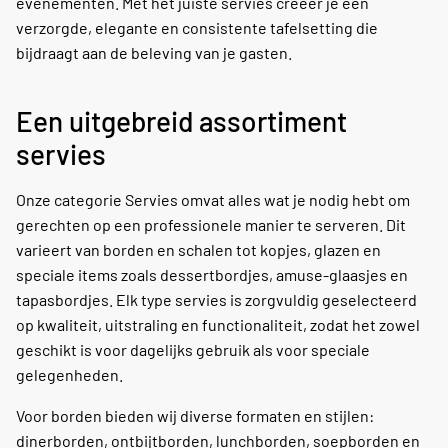
evenementen. Met het juiste servies creëer je een
verzorgde, elegante en consistente tafelsetting die
bijdraagt aan de beleving van je gasten.
Een uitgebreid assortiment
servies
Onze categorie Servies omvat alles wat je nodig hebt om
gerechten op een professionele manier te serveren. Dit
varieert van borden en schalen tot kopjes, glazen en
speciale items zoals dessertbordjes, amuse-glaasjes en
tapasbordjes. Elk type servies is zorgvuldig geselecteerd
op kwaliteit, uitstraling en functionaliteit, zodat het zowel
geschikt is voor dagelijks gebruik als voor speciale
gelegenheden.
Voor borden bieden wij diverse formaten en stijlen:
dinerborden, ontbijtborden, lunchborden, soepborden en