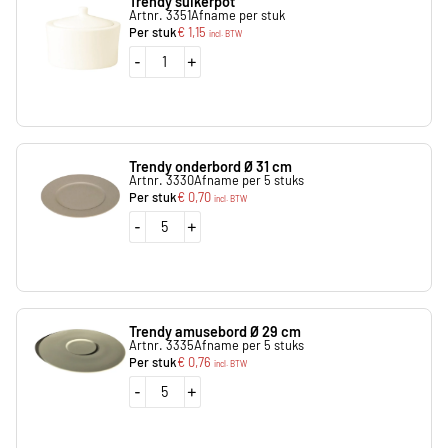
Trendy suikerpot
Artnr. 3351
Afname per stuk
Per stuk
€
1,15
incl. BTW
-
+
Trendy onderbord Ø 31 cm
Artnr. 3330
Afname per 5 stuks
Per stuk
€
0,70
incl. BTW
-
+
Trendy amusebord Ø 29 cm
Artnr. 3335
Afname per 5 stuks
Per stuk
€
0,76
incl. BTW
-
+