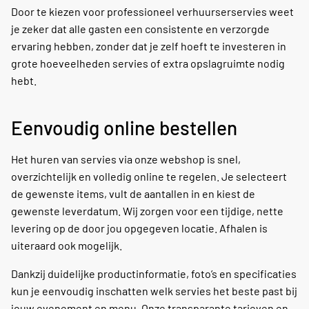
Door te kiezen voor professioneel verhuurserservies weet
je zeker dat alle gasten een consistente en verzorgde
ervaring hebben, zonder dat je zelf hoeft te investeren in
grote hoeveelheden servies of extra opslagruimte nodig
hebt.
Eenvoudig online bestellen
Het huren van servies via onze webshop is snel,
overzichtelijk en volledig online te regelen. Je selecteert
de gewenste items, vult de aantallen in en kiest de
gewenste leverdatum. Wij zorgen voor een tijdige, nette
levering op de door jou opgegeven locatie. Afhalen is
uiteraard ook mogelijk.
Dankzij duidelijke productinformatie, foto’s en specificaties
kun je eenvoudig inschatten welk servies het beste past bij
jouw evenement en menu. Onze transparante tarieven en