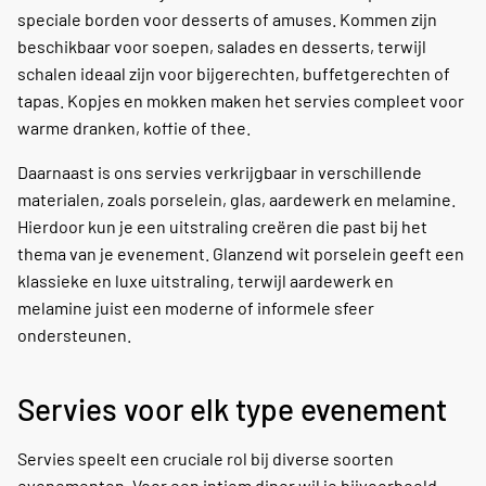
speciale borden voor desserts of amuses. Kommen zijn
beschikbaar voor soepen, salades en desserts, terwijl
schalen ideaal zijn voor bijgerechten, buffetgerechten of
tapas. Kopjes en mokken maken het servies compleet voor
warme dranken, koffie of thee.
Daarnaast is ons servies verkrijgbaar in verschillende
materialen, zoals porselein, glas, aardewerk en melamine.
Hierdoor kun je een uitstraling creëren die past bij het
thema van je evenement. Glanzend wit porselein geeft een
klassieke en luxe uitstraling, terwijl aardewerk en
melamine juist een moderne of informele sfeer
ondersteunen.
Servies voor elk type evenement
Servies speelt een cruciale rol bij diverse soorten
evenementen. Voor een intiem diner wil je bijvoorbeeld