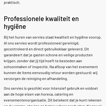
praktisch.
Professionele kwaliteit en
hygiëne
Bij het huren van servies staat kwaliteit en hygiëne voorop.
Al ons servies wordt professioneel gereinigd,
gecontroleerd en direct gebruiksklaar geleverd. Dit
garandeert dat je gasten schone en veilige producten
krijgen, zonder dat jij tijd hoeft te besteden aan
schoonmaken of inspectie. Na afloop van het evenement
kunnen de items eenvoudig retour worden gestuurd; wij
verzorgen de reiniging en afhandeling.
Ons servies is geschikt voor intensief gebruik en voldoet
aan de hoge eisen van horeca, catering en
evenementenorganisatie. Dit betekent dat je kunt rekenen
op duurzame, stevige en betrouwbare producten die zowel