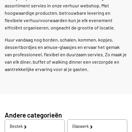
assortiment servies in onze verhuur webshop. Met
hoogwaardige producten, betrouwbare levering en
flexibele verhuurvoorwaarden kun je elk evenement
efficiënt organiseren, ongeacht de grootte of locatie.
Huur vandaag nog borden, schalen, kommen, kopjes,
dessertbordjes en amuse-glaasjes en ervaar het gemak
van professioneel, flexibel en duurzaam servies. Zo maak je
van elk diner, buffet of walking dinner een verzorgde en
aantrekkelijke ervaring voor al je gasten.
Andere categorieën
Bestek
Glaswerk