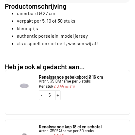
Productomschrijving
dinerbord Ø 27 cm
verpakt per 5, 10 of 30 stuks
kleur grijs
authentic porselein, model jersey
als u spoelt en sorteert, wassen wij af!
Heb je ook al gedacht aan...
Renaissance gebaksbord Ø 16 cm
Artnr. 3510
Afname per 5 stuks
Per stuk
€
0,44
incl. BTW
-
+
Renaissance kop 18 cl en schotel
Artnr. 3505
Afname per 30 stuks