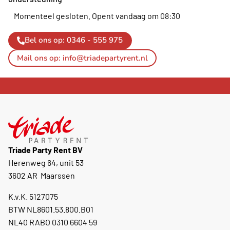
Momenteel gesloten.
Opent vandaag om 08:30
Bel ons op: 0346 - 555 975
Mail ons op: info@triadepartyrent.nl
Triade Party Rent BV
Herenweg 64, unit 53
3602 AR Maarssen
K.v.K. 5127075
BTW NL8601.53.800.B01
NL40 RABO 0310 6604 59