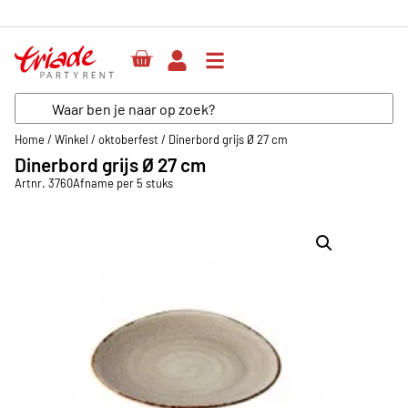
Home
/
Winkel
/
oktoberfest
/
Dinerbord grijs Ø 27 cm
Dinerbord grijs Ø 27 cm
Artnr. 3760
Afname per 5 stuks