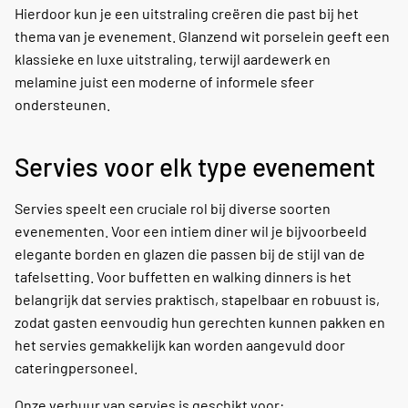
Hierdoor kun je een uitstraling creëren die past bij het
thema van je evenement. Glanzend wit porselein geeft een
klassieke en luxe uitstraling, terwijl aardewerk en
melamine juist een moderne of informele sfeer
ondersteunen.
Servies voor elk type evenement
Servies speelt een cruciale rol bij diverse soorten
evenementen. Voor een intiem diner wil je bijvoorbeeld
elegante borden en glazen die passen bij de stijl van de
tafelsetting. Voor buffetten en walking dinners is het
belangrijk dat servies praktisch, stapelbaar en robuust is,
zodat gasten eenvoudig hun gerechten kunnen pakken en
het servies gemakkelijk kan worden aangevuld door
cateringpersoneel.
Onze verhuur van servies is geschikt voor: