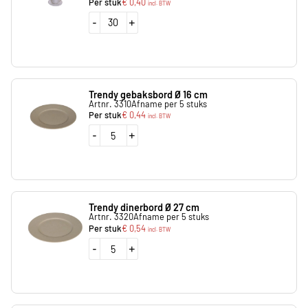
Per stuk
€
0,40
incl. BTW
-
+
Trendy gebaksbord Ø 16 cm
Artnr. 3310
Afname per 5 stuks
Per stuk
€
0,44
incl. BTW
-
+
Trendy dinerbord Ø 27 cm
Artnr. 3320
Afname per 5 stuks
Per stuk
€
0,54
incl. BTW
-
+