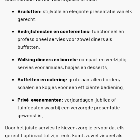
Bruiloften:
stijlvolle en elegante presentatie van elk
gerecht.
Bedrijfsfeesten en conferenties:
functioneel en
professioneel servies voor zowel diners als
buffetten.
Walking dinners en borrels:
compact en veelzijdig
servies voor amuses, hapjes en desserts.
Buffetten en catering:
grote aantallen borden,
schalen en kopjes voor een efficiënte bediening.
Privé-evenementen:
verjaardagen, jubilea of
tuinfeesten waarbij een verzorgde presentatie
gewenst is.
Door het juiste servies te kiezen, zorg je ervoor dat elk
gerecht optimaal tot zijn recht komt, zowel visueel als