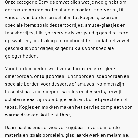
Onze categorie Servies omvat alles wat je nodig hebt om
gerechten op een professionele manier te serveren. Dit
varieert van borden en schalen tot kopjes, glazen en
speciale items zoals dessertbordjes, amuse-glaasjes en
tapasbordjes. Elk type servies is zorgvuldig geselecteerd
op kwaliteit, uitstraling en functionaliteit, zodat het zowel
geschikt is voor dagelijks gebruik als voor speciale
gelegenheden.
Voor borden bieden wij diverse formaten en stijlen:
dinerborden, ontbijtborden, lunchborden, soepborden en
speciale borden voor desserts of amuses. Kommen zijn
beschikbaar voor soepen, salades en desserts, terwijl
schalen ideaal zijn voor bijgerechten, buffetgerechten of
tapas. Kopjes en mokken maken het servies compleet voor
warme dranken, koffie of thee.
Daarnaast is ons servies verkrijgbaar in verschillende
materialen, zoals porselein, glas, aardewerk en melamine.