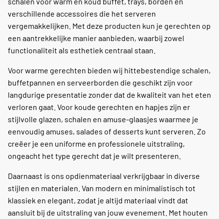
schalen voor warm en koud buffet, trays, borden en
verschillende accessoires die het serveren
vergemakkelijken. Met deze producten kun je gerechten op
een aantrekkelijke manier aanbieden, waarbij zowel
functionaliteit als esthetiek centraal staan.
Voor warme gerechten bieden wij hittebestendige schalen,
buffetpannen en serveerborden die geschikt zijn voor
langdurige presentatie zonder dat de kwaliteit van het eten
verloren gaat. Voor koude gerechten en hapjes zijn er
stijlvolle glazen, schalen en amuse-glaasjes waarmee je
eenvoudig amuses, salades of desserts kunt serveren. Zo
creëer je een uniforme en professionele uitstraling,
ongeacht het type gerecht dat je wilt presenteren.
Daarnaast is ons opdienmateriaal verkrijgbaar in diverse
stijlen en materialen. Van modern en minimalistisch tot
klassiek en elegant, zodat je altijd materiaal vindt dat
aansluit bij de uitstraling van jouw evenement. Met houten