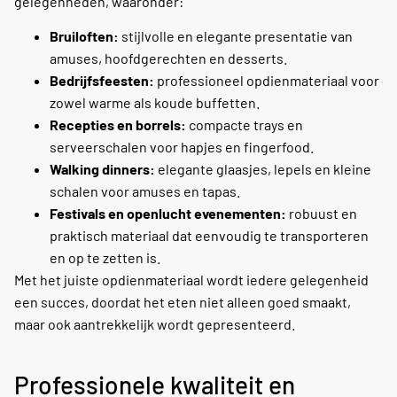
gelegenheden, waaronder:
Bruiloften:
stijlvolle en elegante presentatie van
amuses, hoofdgerechten en desserts.
Bedrijfsfeesten:
professioneel opdienmateriaal voor
zowel warme als koude buffetten.
Recepties en borrels:
compacte trays en
serveerschalen voor hapjes en fingerfood.
Walking dinners:
elegante glaasjes, lepels en kleine
schalen voor amuses en tapas.
Festivals en openlucht evenementen:
robuust en
praktisch materiaal dat eenvoudig te transporteren
en op te zetten is.
Met het juiste opdienmateriaal wordt iedere gelegenheid
een succes, doordat het eten niet alleen goed smaakt,
maar ook aantrekkelijk wordt gepresenteerd.
Professionele kwaliteit en