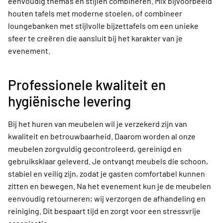
eenvoudig thema’s en stijlen combineren. Mix bijvoorbeeld
houten tafels met moderne stoelen, of combineer
loungebanken met stijlvolle bijzettafels om een unieke
sfeer te creëren die aansluit bij het karakter van je
evenement.
Professionele kwaliteit en
hygiënische levering
Bij het huren van meubelen wil je verzekerd zijn van
kwaliteit en betrouwbaarheid. Daarom worden al onze
meubelen zorgvuldig gecontroleerd, gereinigd en
gebruiksklaar geleverd. Je ontvangt meubels die schoon,
stabiel en veilig zijn, zodat je gasten comfortabel kunnen
zitten en bewegen. Na het evenement kun je de meubelen
eenvoudig retourneren; wij verzorgen de afhandeling en
reiniging. Dit bespaart tijd en zorgt voor een stressvrije