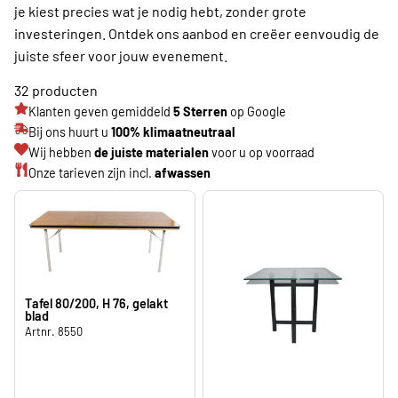
je kiest precies wat je nodig hebt, zonder grote
investeringen. Ontdek ons aanbod en creëer eenvoudig de
juiste sfeer voor jouw evenement.
32 producten
Klanten geven gemiddeld
5 Sterren
op Google
Bij ons huurt u
100% klimaatneutraal
Wij hebben
de juiste materialen
voor u op voorraad
Onze tarieven zijn incl.
afwassen
Tafel 80/200, H 76, gelakt
blad
Artnr. 8550