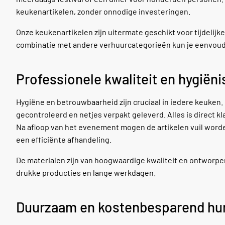
keukenartikelen, zonder onnodige investeringen.
Onze keukenartikelen zijn uitermate geschikt voor tijdelijke
combinatie met andere verhuurcategorieën kun je eenvou
Professionele kwaliteit en hygiëni
Hygiëne en betrouwbaarheid zijn cruciaal in iedere keuken
gecontroleerd en netjes verpakt geleverd. Alles is direct kl
Na afloop van het evenement mogen de artikelen vuil worden
een efficiënte afhandeling.
De materialen zijn van hoogwaardige kwaliteit en ontworpen v
drukke producties en lange werkdagen.
Duurzaam en kostenbesparend hu