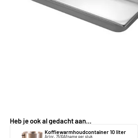
Heb je ook al gedacht aan...
Koffiewarmhoudcontainer 10 liter
Artnr. 7510
Afname per stuk