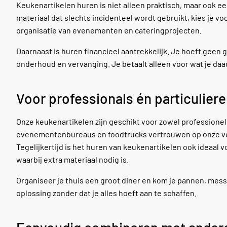
Keukenartikelen huren is niet alleen praktisch, maar ook 
materiaal dat slechts incidenteel wordt gebruikt, kies je vo
organisatie van evenementen en cateringprojecten.
Daarnaast is huren financieel aantrekkelijk. Je hoeft geen
onderhoud en vervanging. Je betaalt alleen voor wat je daad
Voor professionals én particulier
Onze keukenartikelen zijn geschikt voor zowel professionele
evenementenbureaus en foodtrucks vertrouwen op onze ve
Tegelijkertijd is het huren van keukenartikelen ook ideaal v
waarbij extra materiaal nodig is.
Organiseer je thuis een groot diner en kom je pannen, mes
oplossing zonder dat je alles hoeft aan te schaffen.