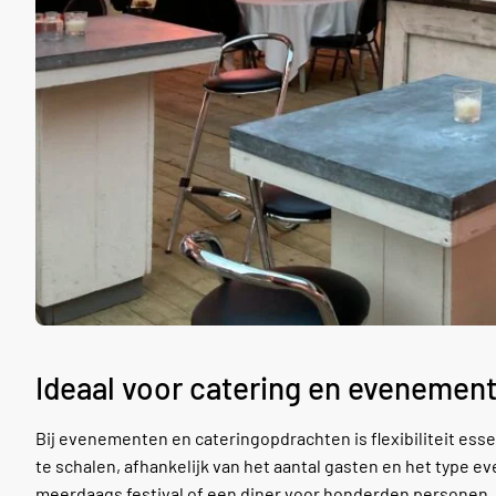
Ideaal voor catering en evenemen
Bij evenementen en cateringopdrachten is flexibiliteit esse
te schalen, afhankelijk van het aantal gasten en het type 
meerdaags festival of een diner voor honderden personen. D