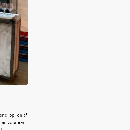
snel op- en af
 dan voor een
d