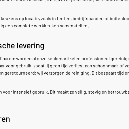
 keukens op locatie, zoals in tenten, bedrijfspanden of buitenloc
dig een complete werkkeuken samenstellen.
sche levering
. Daarom worden al onze keukenartikelen professioneel gereinig
aar voor gebruik, zodat jij geen tijd verliest aan schoonmaak of v
 geretourneerd; wij verzorgen de reiniging. Dit bespaart tijd e
oor intensief gebruik. Dit maakt ze veilig, stevig en betrouwbaa
ren