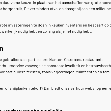
een duurzame keuze. In plaats van het aanschaffen van grote hoe
or hergebruik. Dit vermindert afval en draagt bij aan een milieu
 grote investeringen te doen in keukeninventaris en bespaart op 
werkelijk nodig hebt en zo lang als je het nodig hebt.
en
 gebruikers als particuliere klanten. Cateraars, restaurants,
rhuurservice vanwege de constante kwaliteit en betrouwbaarh
oor particuliere feesten, zoals verjaardagen, tuinfeesten en fami
sen of snijplanken tekort? Dan biedt onze verhuur webshop een