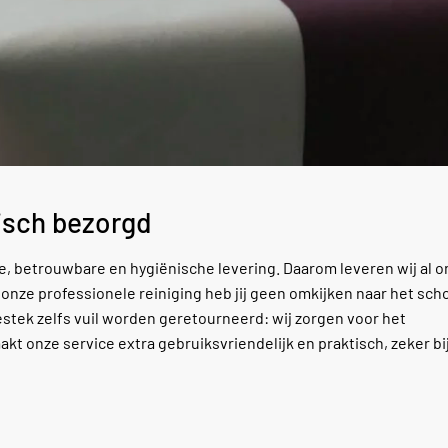
isch bezorgd
ne, betrouwbare en hygiënische levering. Daarom leveren wij al 
ij onze professionele reiniging heb jij geen omkijken naar het s
estek zelfs vuil worden geretourneerd: wij zorgen voor het
kt onze service extra gebruiksvriendelijk en praktisch, zeker bi