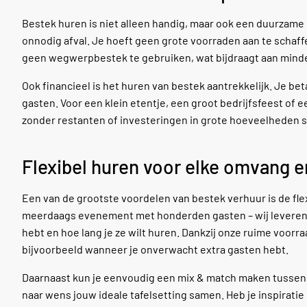
Bestek huren is niet alleen handig, maar ook een duurzame 
onnodig afval. Je hoeft geen grote voorraden aan te schaff
geen wegwerpbestek te gebruiken, wat bijdraagt aan minder 
Ook financieel is het huren van bestek aantrekkelijk. Je be
gasten. Voor een klein etentje, een groot bedrijfsfeest of e
zonder restanten of investeringen in grote hoeveelheden s
Flexibel huren voor elke omvang en
Een van de grootste voordelen van bestek verhuur is de flexi
meerdaags evenement met honderden gasten – wij leveren s
hebt en hoe lang je ze wilt huren. Dankzij onze ruime voorraa
bijvoorbeeld wanneer je onverwacht extra gasten hebt.
Daarnaast kun je eenvoudig een mix & match maken tussen b
naar wens jouw ideale tafelsetting samen. Heb je inspiratie 