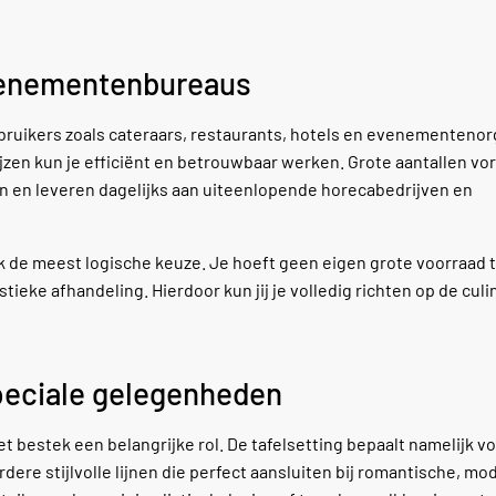
evenementenbureaus
bruikers zoals cateraars, restaurants, hotels en evenementenor
ijzen kun je efficiënt en betrouwbaar werken. Grote aantallen v
ijen en leveren dagelijks aan uiteenlopende horecabedrijven en
k de meest logische keuze. Je hoeft geen eigen grote voorraad 
ieke afhandeling. Hierdoor kun jij je volledig richten op de culi
speciale gelegenheden
het bestek een belangrijke rol. De tafelsetting bepaalt namelijk v
dere stijlvolle lijnen die perfect aansluiten bij romantische, mo