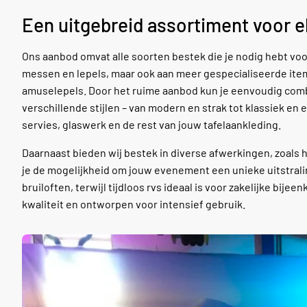
Een uitgebreid assortiment voor el
Ons aanbod omvat alle soorten bestek die je nodig hebt voor
messen en lepels, maar ook aan meer gespecialiseerde item
amuselepels. Door het ruime aanbod kun je eenvoudig combin
verschillende stijlen – van modern en strak tot klassiek en el
servies, glaswerk en de rest van jouw tafelaankleding.
Daarnaast bieden wij bestek in diverse afwerkingen, zoals 
je de mogelijkheid om jouw evenement een unieke uitstralin
bruiloften, terwijl tijdloos rvs ideaal is voor zakelijke bije
kwaliteit en ontworpen voor intensief gebruik.