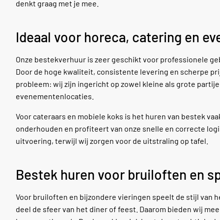
denkt graag met je mee.
Ideaal voor horeca, catering en 
Onze bestekverhuur is zeer geschikt voor professionele ge
Door de hoge kwaliteit, consistente levering en scherpe pr
probleem: wij zijn ingericht op zowel kleine als grote part
evenementenlocaties.
Voor cateraars en mobiele koks is het huren van bestek vaa
onderhouden en profiteert van onze snelle en correcte logist
uitvoering, terwijl wij zorgen voor de uitstraling op tafel.
Bestek huren voor bruiloften en 
Voor bruiloften en bijzondere vieringen speelt de stijl van 
deel de sfeer van het diner of feest. Daarom bieden wij meer