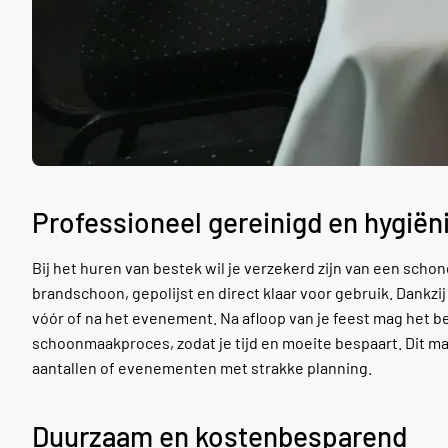
Professioneel gereinigd en hygiën
Bij het huren van bestek wil je verzekerd zijn van een scho
brandschoon, gepolijst en direct klaar voor gebruik. Dankz
vóór of na het evenement. Na afloop van je feest mag het b
schoonmaakproces, zodat je tijd en moeite bespaart. Dit maa
aantallen of evenementen met strakke planning.
Duurzaam en kostenbesparend