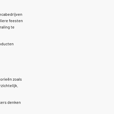
recabedrijven
liere feesten
raling te
roducten
orieën zoals
zichtelijk.
rkers denken