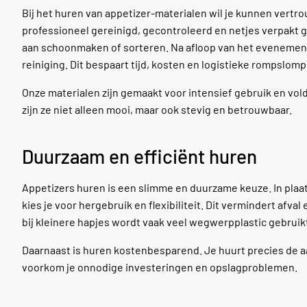
Bij het huren van appetizer-materialen wil je kunnen vert
professioneel gereinigd, gecontroleerd en netjes verpakt gel
aan schoonmaken of sorteren. Na afloop van het evenement
reiniging. Dit bespaart tijd, kosten en logistieke rompslomp
Onze materialen zijn gemaakt voor intensief gebruik en vol
zijn ze niet alleen mooi, maar ook stevig en betrouwbaar.
Duurzaam en efficiënt huren
Appetizers huren is een slimme en duurzame keuze. In pla
kies je voor hergebruik en flexibiliteit. Dit vermindert af
bij kleinere hapjes wordt vaak veel wegwerpplastic gebruikt
Daarnaast is huren kostenbesparend. Je huurt precies de aa
voorkom je onnodige investeringen en opslagproblemen.