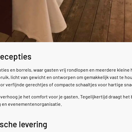
recepties
cepties en borrels, waar gasten vrij rondlopen en meerdere kleine 
bruik, licht van gewicht en ontworpen om gemakkelijk vast te h
or verfijnde gerechtjes of compacte schaaltjes voor hartige sna
erhoog je het comfort voor je gasten. Tegelijkertijd draagt het 
ing en evenementenorganisatie.
sche levering