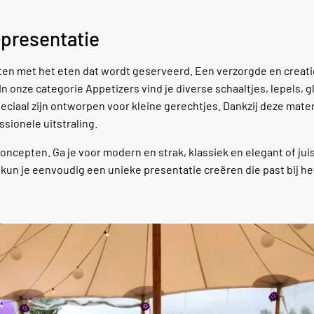
-presentatie
ten met het eten dat wordt geserveerd. Een verzorgde en creat
n onze categorie Appetizers vind je diverse schaaltjes, lepels, g
ciaal zijn ontworpen voor kleine gerechtjes. Dankzij deze mate
ssionele uitstraling.
oncepten. Ga je voor modern en strak, klassiek en elegant of jui
n kun je eenvoudig een unieke presentatie creëren die past bij h