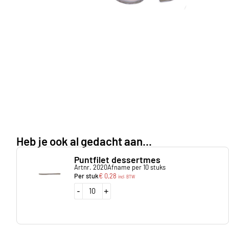
Heb je ook al gedacht aan...
Puntfilet dessertmes
Artnr. 2020
Afname per 10 stuks
Per stuk
€
0,28
incl. BTW
-
+