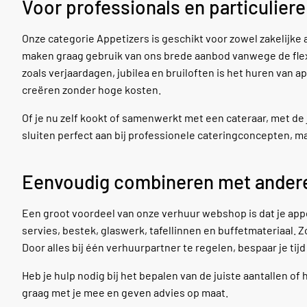
Voor professionals en particulie
Onze categorie Appetizers is geschikt voor zowel zakelijke
maken graag gebruik van ons brede aanbod vanwege de flexibi
zoals verjaardagen, jubilea en bruiloften is het huren van 
creëren zonder hoge kosten.
Of je nu zelf kookt of samenwerkt met een cateraar, met de 
sluiten perfect aan bij professionele cateringconcepten, ma
Eenvoudig combineren met andere
Een groot voordeel van onze verhuur webshop is dat je ap
servies, bestek, glaswerk, tafellinnen en buffetmateriaal. Z
Door alles bij één verhuurpartner te regelen, bespaar je tij
Heb je hulp nodig bij het bepalen van de juiste aantallen
graag met je mee en geven advies op maat.