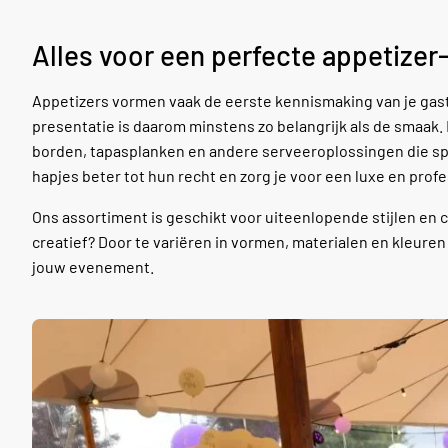
Alles voor een perfecte appetizer
Appetizers vormen vaak de eerste kennismaking van je gas
presentatie is daarom minstens zo belangrijk als de smaak. I
borden, tapasplanken en andere serveeroplossingen die spe
hapjes beter tot hun recht en zorg je voor een luxe en profe
Ons assortiment is geschikt voor uiteenlopende stijlen en c
creatief? Door te variëren in vormen, materialen en kleure
jouw evenement.