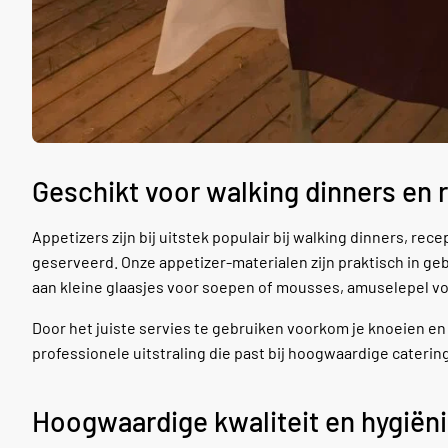
Geschikt voor walking dinners en 
Appetizers zijn bij uitstek populair bij walking dinners, re
geserveerd. Onze appetizer-materialen zijn praktisch in ge
aan kleine glaasjes voor soepen of mousses, amuselepel vo
Door het juiste servies te gebruiken voorkom je knoeien en v
professionele uitstraling die past bij hoogwaardige cater
Hoogwaardige kwaliteit en hygiëni