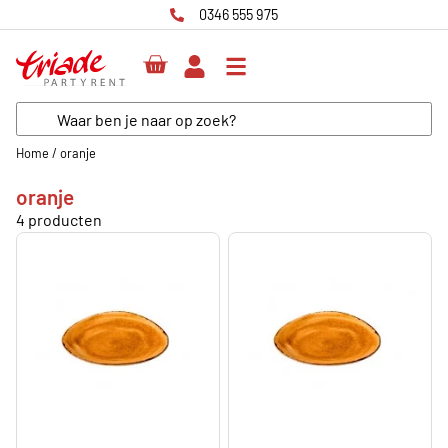
0346 555 975
Home
/
oranje
oranje
4 producten