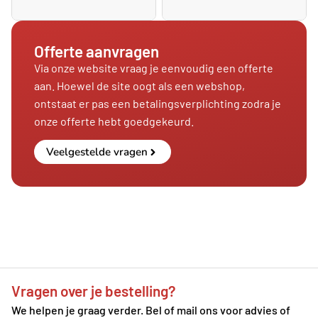
Offerte aanvragen
Via onze website vraag je eenvoudig een offerte
aan. Hoewel de site oogt als een webshop,
ontstaat er pas een betalingsverplichting zodra je
onze offerte hebt goedgekeurd.
Veelgestelde vragen
Vragen over je bestelling?
We helpen je graag verder. Bel of mail ons voor advies of