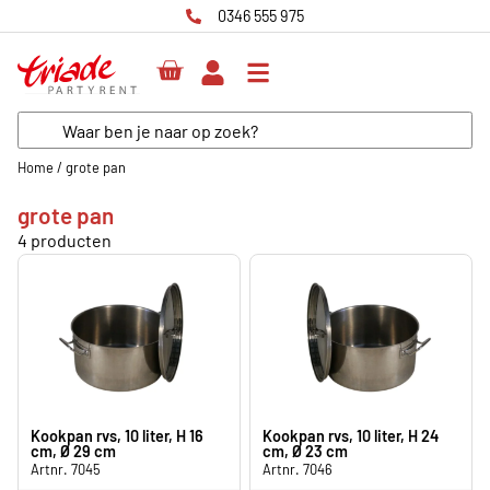
0346 555 975
Home
/
grote pan
grote pan
4 producten
Kookpan rvs, 10 liter, H 16
Kookpan rvs, 10 liter, H 24
cm, Ø 29 cm
cm, Ø 23 cm
Artnr. 7045
Artnr. 7046