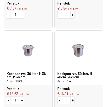
Per stuk
Per stuk
€
7,67
€
6,84
incl. BTW
incl. BTW
-
+
-
+
Kookpan rvs, 36 liter, H 36
Kookpan rvs, 50 liter, H
cm, Ø 36 cm
40cm, Ø 42cm
Artnr. 7049
Artnr. 7047
Per stuk
Per stuk
€
12,63
€
16,01
incl. BTW
incl. BTW
-
+
-
+