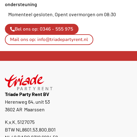
ondersteuning
Momenteel gesloten.
Opent overmorgen om 08:30
Bel ons op: 0346 - 555 975
Mail ons op: info@triadepartyrent.nl
Triade Party Rent BV
Herenweg 64, unit 53
3602 AR Maarssen
K.v.K. 5127075
BTW NL8601.53.800.B01